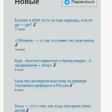
Новые
Подписаться
Блогинг в 2026: есть ли еще надежда, и если
да — где?
🔓
17 июля
«Обломов» — о том, кто живет не свою жизнь
🔓
14 июля
Курс «Контент-маркетинг и бренд-медиа». 4:
продвижение + бонус
🔓
9 июля
База про антикризисный пиар на примере
топливного дефицита в России
🔓
9 июля
Бесы — это о том, как отцы просрали своих
детей
🔓