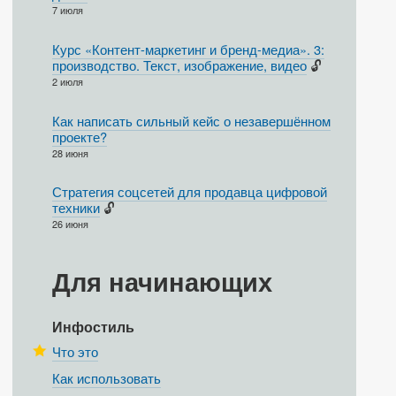
7 июля
Курс «Контент-маркетинг и бренд-медиа». 3:
производство. Текст, изображение, видео
🔓
2 июля
Как написать сильный кейс о незавершённом
проекте?
28 июня
Стратегия соцсетей для продавца цифровой
техники
🔓
26 июня
Для начинающих
Инфостиль
Что это
Как использовать